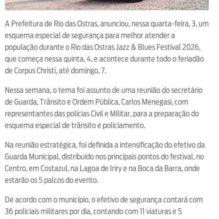
A Prefeitura de Rio das Ostras, anunciou, nessa quarta-feira, 3, um
esquema especial de segurança para melhor atender a
população durante o Rio das Ostras Jazz & Blues Festival 2026,
que começa nessa quinta, 4, e acontece durante todo o feriadão
de Corpus Christi, até domingo, 7.
Nessa semana, o tema foi assunto de uma reunião do secretário
de Guarda, Trânsito e Ordem Pública, Carlos Menegasi, com
representantes das polícias Civil e Militar, para a preparação do
esquema especial de trânsito e policiamento.
Na reunião estratégica, foi definida a intensificação do efetivo da
Guarda Municipal, distribuído nos principais pontos do festival, no
Centro, em Costazul, na Lagoa de Iriry e na Boca da Barra, onde
estarão os 5 palcos do evento.
De acordo com o município, o efetivo de segurança contará com
36 policiais militares por dia, contando com 11 viaturas e 5