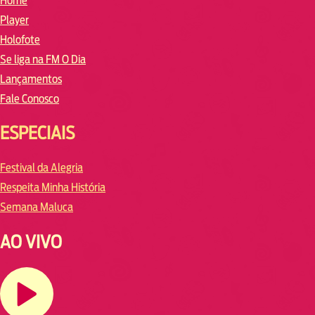
Home
Player
Holofote
Se liga na FM O Dia
Lançamentos
Fale Conosco
ESPECIAIS
Festival da Alegria
Respeita Minha História
Semana Maluca
AO VIVO