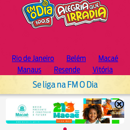
Rio de Janeiro
Belém
Macaé
Manaus
Resende
Vitória
Se liga na FM O Dia