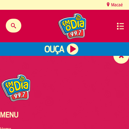
content
Macaé
OUÇA
MENU