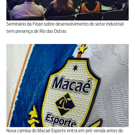
Seminário da Firjan sobre desenvolvimento do setor industrial
tem presença de Rio das Ostras
Nova camisa do Macaé Esporte entra em pré-venda antes do