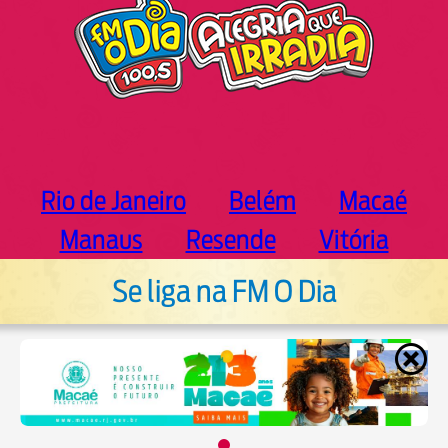
Rio de Janeiro
Belém
Macaé
Manaus
Resende
Vitória
Se liga na FM O Dia