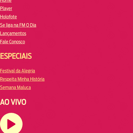
Home
Player
Holofote
Se liga na FM O Dia
Lançamentos
Fale Conosco
ESPECIAIS
Festival da Alegria
Respeita Minha História
Semana Maluca
AO VIVO