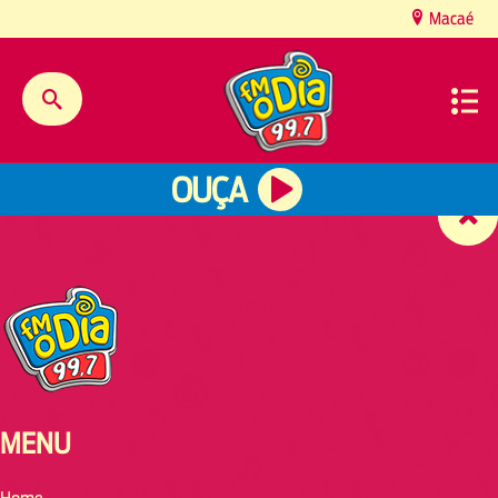
content
Macaé
OUÇA
MENU