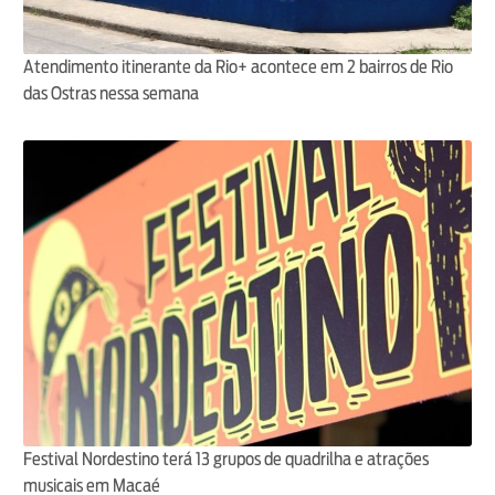
Atendimento itinerante da Rio+ acontece em 2 bairros de Rio
das Ostras nessa semana
Festival Nordestino terá 13 grupos de quadrilha e atrações
musicais em Macaé