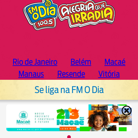
Rio de Janeiro
Belém
Macaé
Manaus
Resende
Vitória
Se liga na FM O Dia