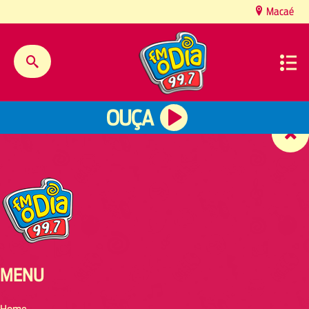
content
Macaé
OUÇA
MENU