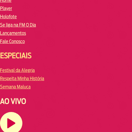
Home
Player
Holofote
Se liga na FM O Dia
Lançamentos
Fale Conosco
ESPECIAIS
Festival da Alegria
Respeita Minha História
Semana Maluca
AO VIVO