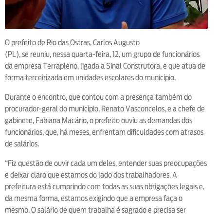
O prefeito de Rio das Ostras, Carlos Augusto
(PL), se reuniu, nessa quarta-feira, 12, um grupo de funcionários
da empresa Terrapleno, ligada a Sinal Construtora, e que atua de
forma terceirizada em unidades escolares do município.
Durante o encontro, que contou com a presença também do
procurador-geral do município, Renato Vasconcelos, e a chefe de
gabinete, Fabiana Macário, o prefeito ouviu as demandas dos
funcionários, que, há meses, enfrentam dificuldades com atrasos
de salários.
“Fiz questão de ouvir cada um deles, entender suas preocupações
e deixar claro que estamos do lado dos trabalhadores. A
prefeitura está cumprindo com todas as suas obrigações legais e,
da mesma forma, estamos exigindo que a empresa faça o
mesmo. O salário de quem trabalha é sagrado e precisa ser