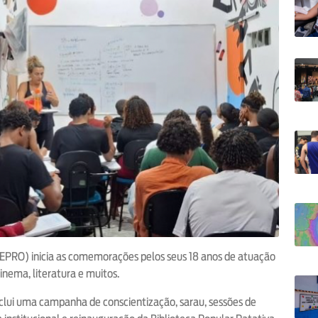
CEPRO) inicia as comemorações pelos seus 18 anos de atuação
nema, literatura e muitos.
clui uma campanha de conscientização, sarau, sessões de