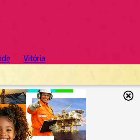
nde
Vitória