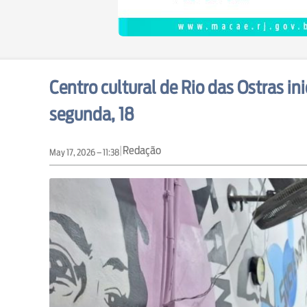
Centro cultural de Rio das Ostras in
segunda, 18
|
Redação
May 17, 2026 – 11:38