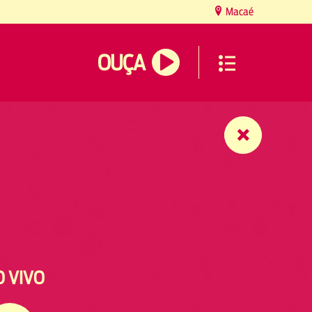
Macaé
OUÇA
O VIVO