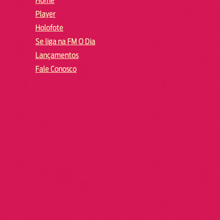
Home
Player
Holofote
Se liga na FM O Dia
Lançamentos
Fale Conosco