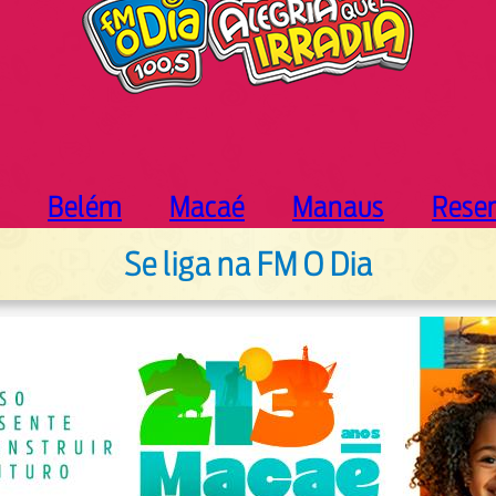
Belém
Macaé
Manaus
Rese
Se liga na FM O Dia