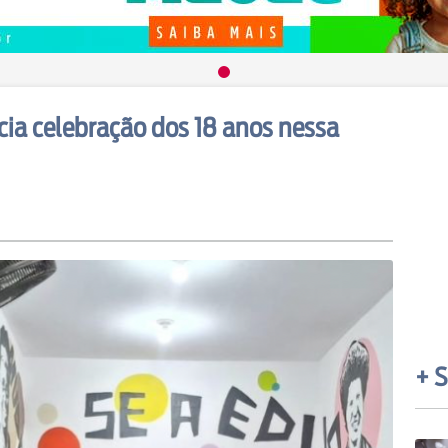
icia celebração dos 18 anos nessa
+ S