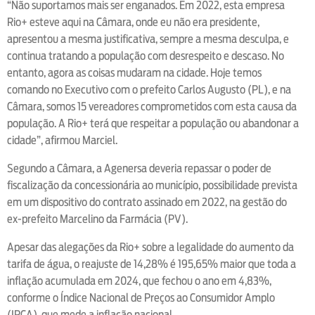
“Não suportamos mais ser enganados. Em 2022, esta empresa
Rio+ esteve aqui na Câmara, onde eu não era presidente,
apresentou a mesma justificativa, sempre a mesma desculpa, e
continua tratando a população com desrespeito e descaso. No
entanto, agora as coisas mudaram na cidade. Hoje temos
comando no Executivo com o prefeito Carlos Augusto (PL), e na
Câmara, somos 15 vereadores comprometidos com esta causa da
população. A Rio+ terá que respeitar a população ou abandonar a
cidade”, afirmou Marciel.
Segundo a Câmara, a Agenersa deveria repassar o poder de
fiscalização da concessionária ao município, possibilidade prevista
em um dispositivo do contrato assinado em 2022, na gestão do
ex-prefeito Marcelino da Farmácia (PV).
Apesar das alegações da Rio+ sobre a legalidade do aumento da
tarifa de água, o reajuste de 14,28% é 195,65% maior que toda a
inflação acumulada em 2024, que fechou o ano em 4,83%,
conforme o Índice Nacional de Preços ao Consumidor Amplo
(IPCA), que mede a inflação nacional.