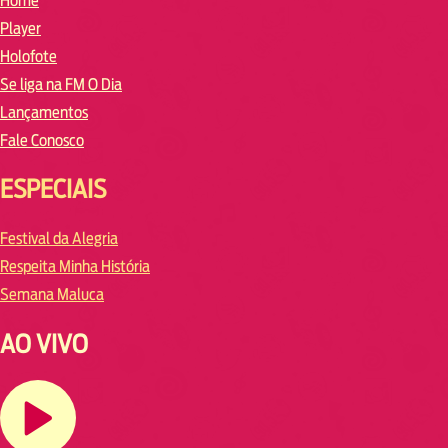
Home
Player
Holofote
Se liga na FM O Dia
Lançamentos
Fale Conosco
ESPECIAIS
Festival da Alegria
Respeita Minha História
Semana Maluca
AO VIVO