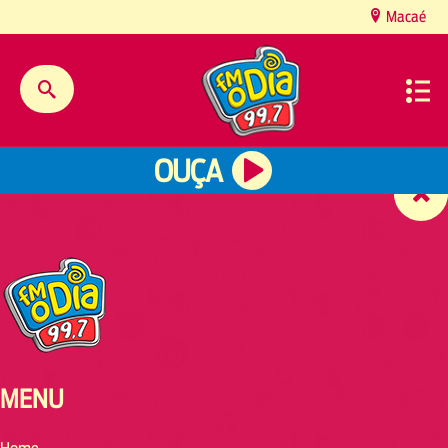
content
Macaé
OUÇA
MENU