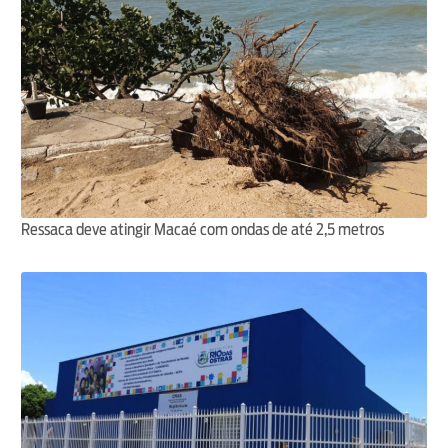
Ressaca deve atingir Macaé com ondas de até 2,5 metros