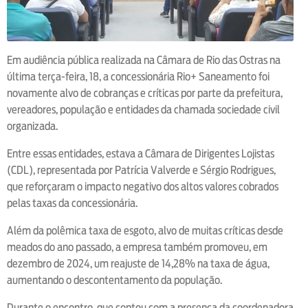
Em audiência pública realizada na Câmara de Rio das Ostras na
última terça-feira, 18, a concessionária Rio+ Saneamento foi
novamente alvo de cobranças e críticas por parte da prefeitura,
vereadores, população e entidades da chamada sociedade civil
organizada.
Entre essas entidades, estava a Câmara de Dirigentes Lojistas
(CDL), representada por Patrícia Valverde e Sérgio Rodrigues,
que reforçaram o impacto negativo dos altos valores cobrados
pelas taxas da concessionária.
Além da polêmica taxa de esgoto, alvo de muitas críticas desde
meados do ano passado, a empresa também promoveu, em
dezembro de 2024, um reajuste de 14,28% na taxa de água,
aumentando o descontentamento da população.
Durante o encontro, que contou com a presença da coordenadora