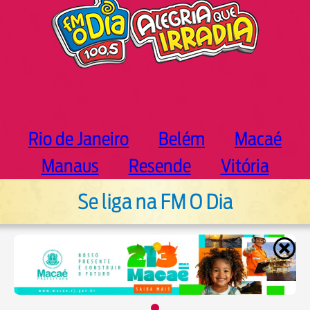
Rio de Janeiro
Belém
Macaé
Manaus
Resende
Vitória
Se liga na FM O Dia