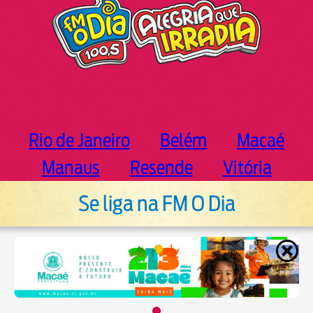
Rio de Janeiro
Belém
Macaé
Manaus
Resende
Vitória
Se liga na FM O Dia