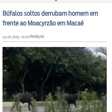
Búfalos soltos derrubam homem em
frente ao Moacyrzão em Macaé
|
Redação
Jun 29, 2026 – 10:03