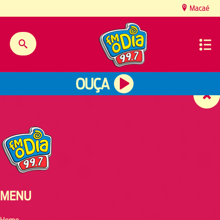
content
Macaé
OUÇA
MENU