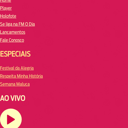
Home
Player
Holofote
Se liga na FM O Dia
Lançamentos
Fale Conosco
ESPECIAIS
Festival da Alegria
Respeita Minha História
Semana Maluca
AO VIVO