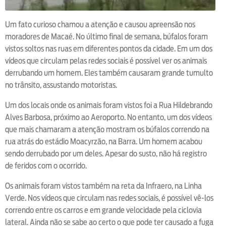
Um fato curioso chamou a atenção e causou apreensão nos
moradores de Macaé. No último final de semana, búfalos foram
vistos soltos nas ruas em diferentes pontos da cidade. Em um dos
vídeos que circulam pelas redes sociais é possível ver os animais
derrubando um homem. Eles também causaram grande tumulto
no trânsito, assustando motoristas.
Um dos locais onde os animais foram vistos foi a Rua Hildebrando
Alves Barbosa, próximo ao Aeroporto. No entanto, um dos vídeos
que mais chamaram a atenção mostram os búfalos correndo na
rua atrás do estádio Moacyrzão, na Barra. Um homem acabou
sendo derrubado por um deles. Apesar do susto, não há registro
de feridos com o ocorrido.
Os animais foram vistos também na reta da Infraero, na Linha
Verde. Nos vídeos que circulam nas redes sociais, é possível vê-los
correndo entre os carros e em grande velocidade pela ciclovia
lateral. Ainda não se sabe ao certo o que pode ter causado a fuga