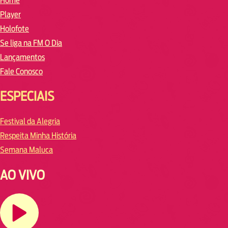
Home
Player
Holofote
Se liga na FM O Dia
Lançamentos
Fale Conosco
ESPECIAIS
Festival da Alegria
Respeita Minha História
Semana Maluca
AO VIVO