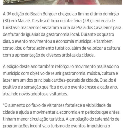
A 9ª edição do Beach Burguer chegou ao fim no último domingo
(31) em Macaé. Desde a última quinta-feira (28), centenas de
turístas e macaenses visitaram a orla da Praia dos Cavaleiros para
desfrutar de iguarias da gastronomia local. Durante os quatro
dias, o evento movimentou a economia municipal e também
consolidou o fortalecimento turístico, além de valorizar a cultura
com a apresentação de diversos artistas da cidade.
A edição deste ano também reforçou o movimento realizado no
município com objetivo de reunir gastronomia, música, cultura e
lazer em um dos principais cartões-postais da cidade. O saldo é
positivo e a sensação que fica é que o evento cresce a cada ano,
atraindo novos adeptos e visitantes.
“O aumento do fluxo de visitantes fortalece a visibilidade da
cidade e ajuda a movimentar a economia em períodos que antes
tinham menor circulação turística. A ampliação do calendário de
programações incentiva o turismo de eventos, impulsiona o