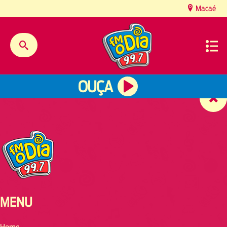
content
Macaé
OUÇA
MENU