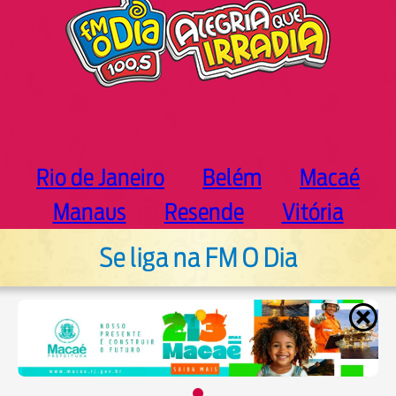
Rio de Janeiro
Belém
Macaé
Manaus
Resende
Vitória
Se liga na FM O Dia