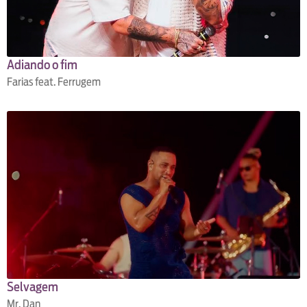
Adiando o fim
Farias feat. Ferrugem
Selvagem
Mr. Dan