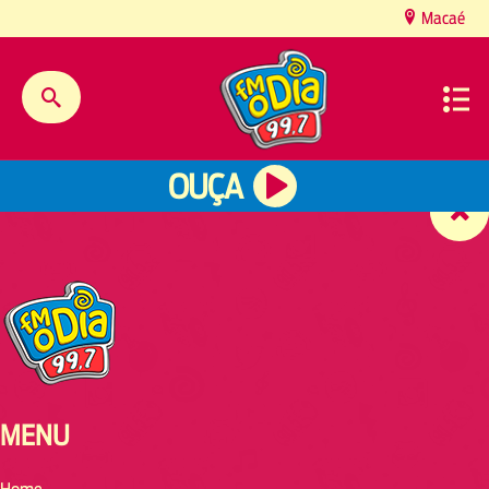
content
Macaé
OUÇA
MENU