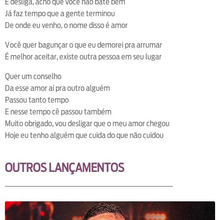
E desliga, acho que você não bate bem
Já faz tempo que a gente terminou
De onde eu venho, o nome disso é amor
Você quer bagunçar o que eu demorei pra arrumar
É melhor aceitar, existe outra pessoa em seu lugar
Quer um conselho
Da esse amor aí pra outro alguém
Passou tanto tempo
E nesse tempo cê passou também
Muito obrigado, vou desligar que o meu amor chegou
Hoje eu tenho alguém que cuida do que não cuidou
OUTROS LANÇAMENTOS