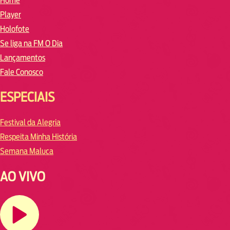
Home
Player
Holofote
Se liga na FM O Dia
Lançamentos
Fale Conosco
ESPECIAIS
Festival da Alegria
Respeita Minha História
Semana Maluca
AO VIVO