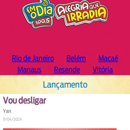
Rio de Janeiro
Belém
Macaé
Manaus
Resende
Vitória
Lançamento
Vou desligar
Yan
11/04/2024