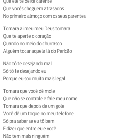
Que ele te deixe carente
Que vocês cheguem atrasados
No primeiro almoço com os seus parentes
Tomara ai meu meu Deus tomara
Que te aperte o coração
Quando no meio do churrasco
Alguém tocar aquela lá do Pericão
Não tô te desejando mal
Só tô te desejando eu
Porque eu sou muito mais legal
Tomara que você dê mole
Que não se controle e fale meu nome
Tomara que depois de um gole
Você dê um toque no meu telefone
Só pra saber se eu tô bem
E dizer que entre eu e você
Não tem mais ninguém