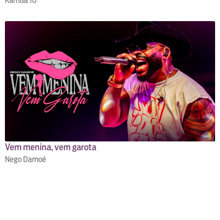
Kamisa 10
Vem menina, vem garota
Nego Damoé