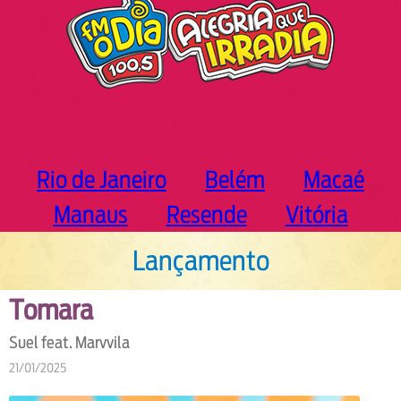
Rio de Janeiro
Belém
Macaé
Manaus
Resende
Vitória
Lançamento
Tomara
Suel feat. Marvvila
21/01/2025