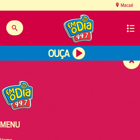
content
Macaé
OUÇA
MENU