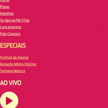
Home
Player
Holofote
Se liga na FM O Dia
Lançamentos
Fale Conosco
ESPECIAIS
Festival da Alegria
Respeita Minha História
Semana Maluca
AO VIVO