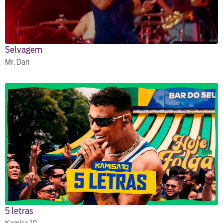
Selvagem
Mr. Dan
5 letras