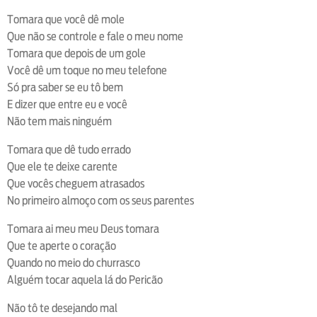
Tomara que você dê mole
Que não se controle e fale o meu nome
Tomara que depois de um gole
Você dê um toque no meu telefone
Só pra saber se eu tô bem
E dizer que entre eu e você
Não tem mais ninguém
Tomara que dê tudo errado
Que ele te deixe carente
Que vocês cheguem atrasados
No primeiro almoço com os seus parentes
Tomara ai meu meu Deus tomara
Que te aperte o coração
Quando no meio do churrasco
Alguém tocar aquela lá do Pericão
Não tô te desejando mal