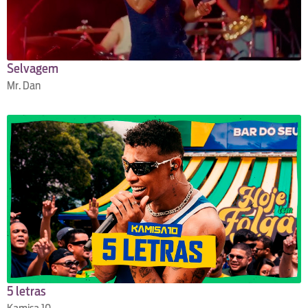
Selvagem
Mr. Dan
5 letras