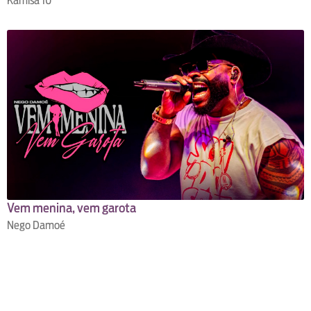
Kamisa 10
Vem menina, vem garota
Nego Damoé