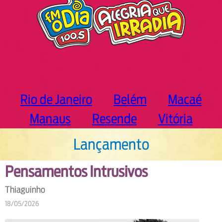
Rio de Janeiro
Belém
Macaé
Manaus
Resende
Vitória
Lançamento
Pensamentos Intrusivos
Thiaguinho
18/05/2026