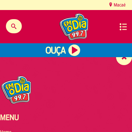
content
Macaé
OUÇA
MENU