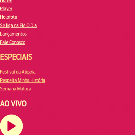
Home
Player
Holofote
Se liga na FM O Dia
Lançamentos
Fale Conosco
ESPECIAIS
Festival da Alegria
Respeita Minha História
Semana Maluca
AO VIVO