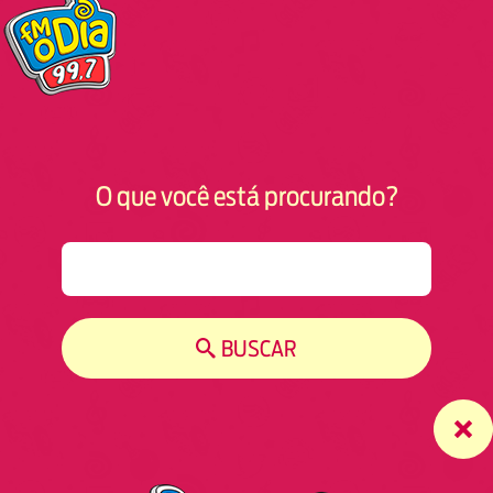
O que você está procurando?
S
e
a
r
BUSCAR
c
h