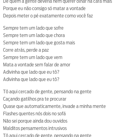
De quem a gente deveria nem querer olhar na cara mais
Porque eu não consigo só matar a vontade
Depois meter o pé exatamente como você faz
Sempre tem um lado que sofre
Sempre tem um lado que chora
Sempre tem um lado que gosta mais
Corre atrás, perde a paz
Sempre tem um lado que vem
Mata a vontade sem falar de amor
Adivinha que lado que eu tô?
Adivinha que lado que eu tô?
Tô aqui cercado de gente, pensando na gente
Caçando gatilhos pra te procurar
Quase que automaticamente, invade a minha mente
Flashes quentes nós dois no sofá
Não sei porque ainda dou ouvidos
Malditos pensamentos intrusivos
Tô aqui cercado de gente, pensando na gente