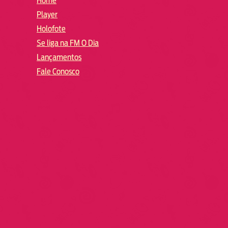
Home
Player
Holofote
Se liga na FM O Dia
Lançamentos
Fale Conosco