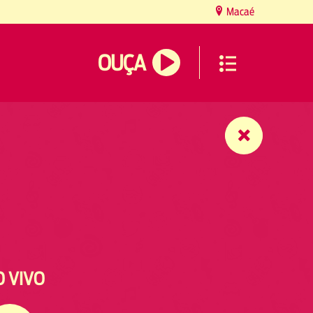
Macaé
OUÇA
O VIVO