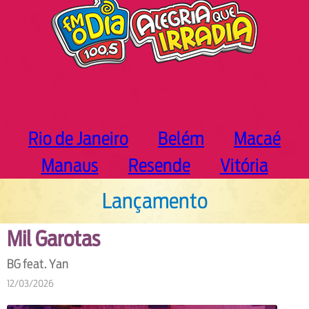
Rio de Janeiro
Belém
Macaé
Manaus
Resende
Vitória
Lançamento
Mil Garotas
BG feat. Yan
12/03/2026