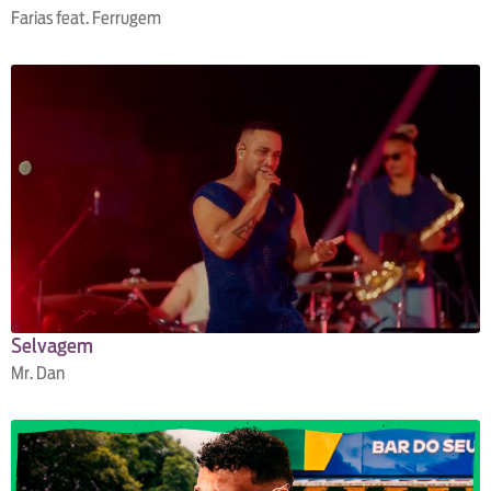
Farias feat. Ferrugem
Selvagem
Mr. Dan