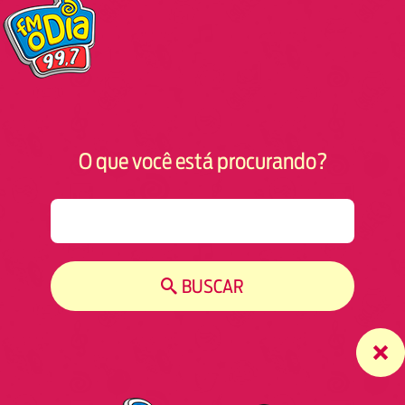
O que você está procurando?
S
e
a
r
BUSCAR
c
h