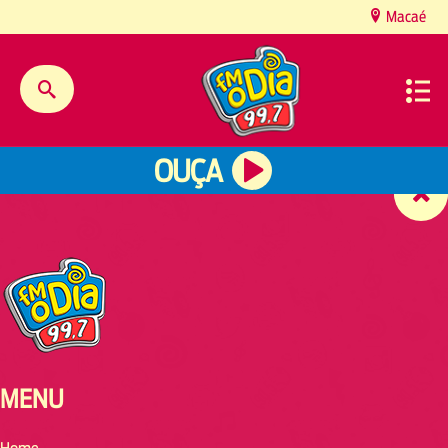
content
Macaé
OUÇA
MENU