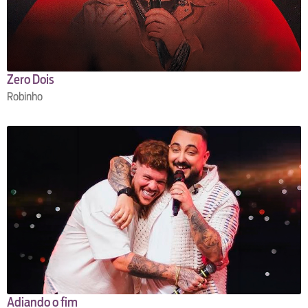
Zero Dois
Robinho
Adiando o fim