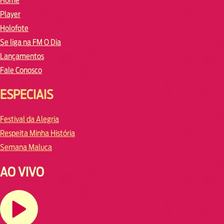
Home
Player
Holofote
Se liga na FM O Dia
Lançamentos
Fale Conosco
ESPECIAIS
Festival da Alegria
Respeita Minha História
Semana Maluca
AO VIVO