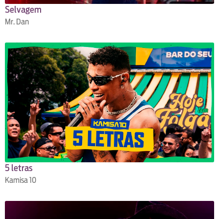
Selvagem
Mr. Dan
5 letras
Kamisa 10