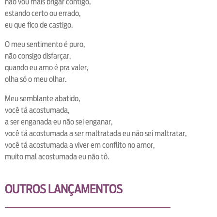
não vou mais brigar contigo,
estando certo ou errado,
eu que fico de castigo.
O meu sentimento é puro,
não consigo disfarçar,
quando eu amo é pra valer,
olha só o meu olhar.
Meu semblante abatido,
você tá acostumada,
a ser enganada eu não sei enganar,
você tá acostumada a ser maltratada eu não sei maltratar,
você tá acostumada a viver em conflito no amor,
muito mal acostumada eu não tô.
OUTROS LANÇAMENTOS