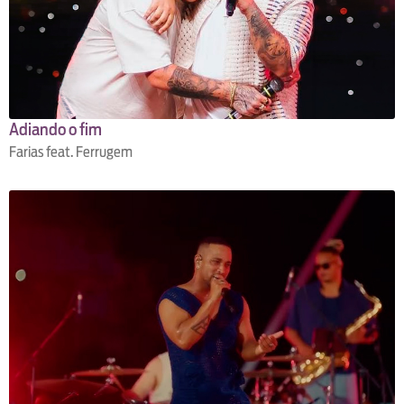
Adiando o fim
Farias feat. Ferrugem