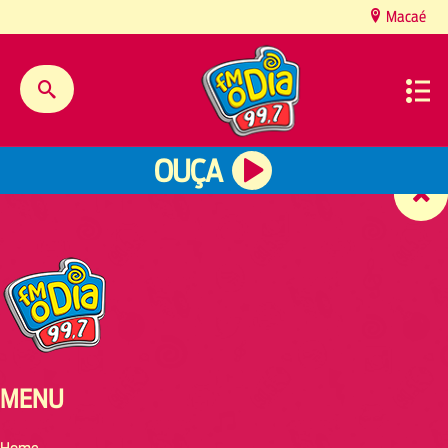
content
Macaé
OUÇA
MENU