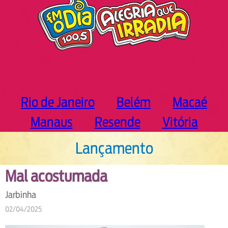
Rio de Janeiro
Belém
Macaé
Manaus
Resende
Vitória
Lançamento
Mal acostumada
Jarbinha
02/04/2025