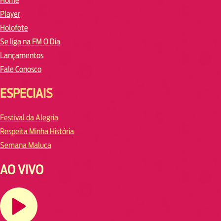
Home
Player
Holofote
Se liga na FM O Dia
Lançamentos
Fale Conosco
ESPECIAIS
Festival da Alegria
Respeita Minha História
Semana Maluca
AO VIVO