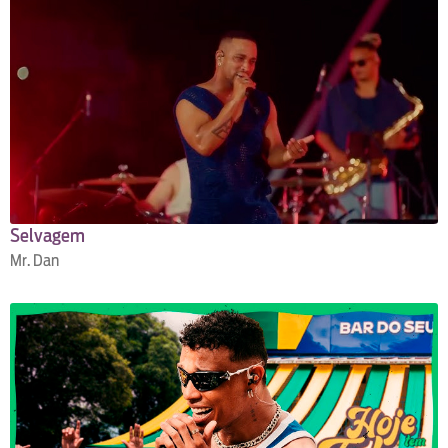
Selvagem
Mr. Dan