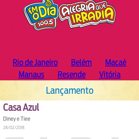
Rio de Janeiro
Belém
Macaé
Manaus
Resende
Vitória
Lançamento
Casa Azul
Diney e Tiee
28/02/2018