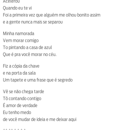
Acelerou
Quando eu te vi
Foi a primeira vez que alguém me olhou bonito assim
e a gente nunca mais se separou
Minha namorada
Vem morar comigo
To pintando a casa de azul
Que é pra você morar no céu.
Fiz a cópia da chave
e na porta da sala
Um tapete e uma frase que é segredo
Vê se não chega tarde
Tô contando contigo
É amor de verdade
Eu tenho medo
de você mudar de ideia e me deixar aqui