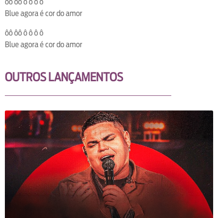
ôô ôô ô ô ô ô
Blue agora é cor do amor
ôô ôô ô ô ô ô
Blue agora é cor do amor
OUTROS LANÇAMENTOS