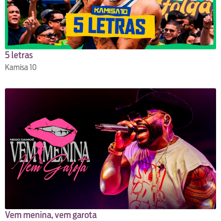
5 letras
Kamisa 10
Vem menina, vem garota