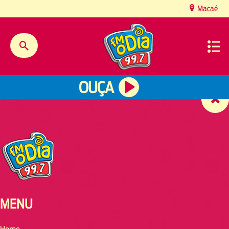
content
Macaé
OUÇA
MENU