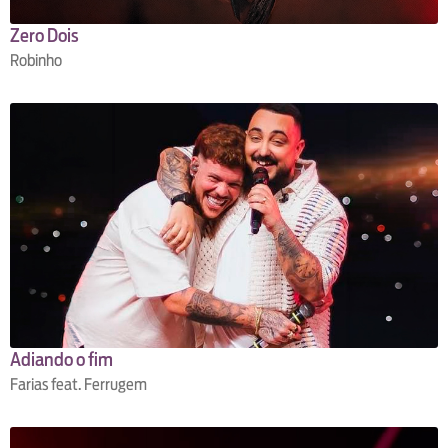
Zero Dois
Robinho
Adiando o fim
Farias feat. Ferrugem