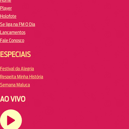
Home
Player
Holofote
Se liga na FM O Dia
Lançamentos
Fale Conosco
ESPECIAIS
Festival da Alegria
Respeita Minha História
Semana Maluca
AO VIVO