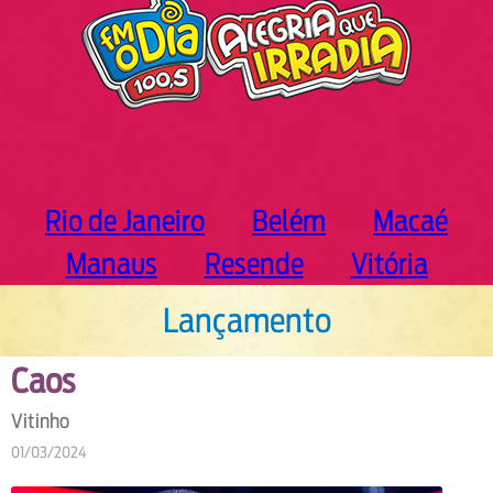
Rio de Janeiro
Belém
Macaé
Manaus
Resende
Vitória
Lançamento
Caos
Vitinho
01/03/2024