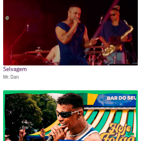
Selvagem
Mr. Dan