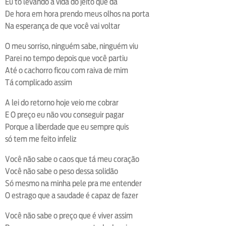
Eu tô levando a vida do jeito que da
De hora em hora prendo meus olhos na porta
Na esperança de que você vai voltar
O meu sorriso, ninguém sabe, ninguém viu
Parei no tempo depois que você partiu
Até o cachorro ficou com raiva de mim
Tá complicado assim
A lei do retorno hoje veio me cobrar
E O preço eu não vou conseguir pagar
Porque a liberdade que eu sempre quis
só tem me feito infeliz
Você não sabe o caos que tá meu coração
Você não sabe o peso dessa solidão
Só mesmo na minha pele pra me entender
O estrago que a saudade é capaz de fazer
Você não sabe o preço que é viver assim