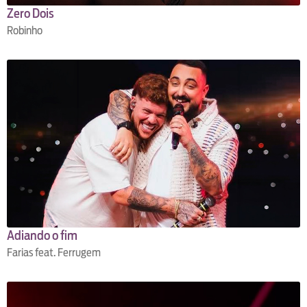
Zero Dois
Robinho
Adiando o fim
Farias feat. Ferrugem