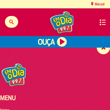
content
Macaé
OUÇA
MENU