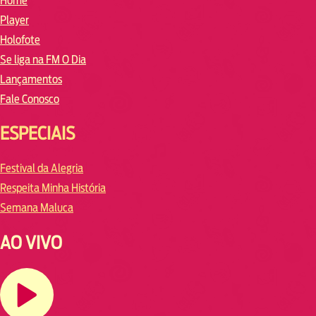
Home
Player
Holofote
Se liga na FM O Dia
Lançamentos
Fale Conosco
ESPECIAIS
Festival da Alegria
Respeita Minha História
Semana Maluca
AO VIVO