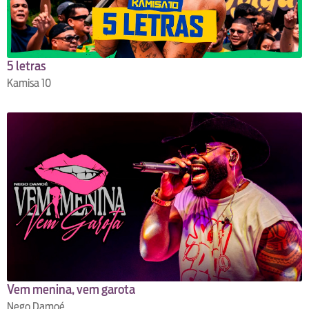
5 letras
Kamisa 10
Vem menina, vem garota
Nego Damoé