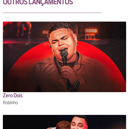
OUTROS LANÇAMENTOS
Zero Dois
Robinho