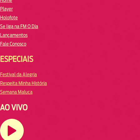
Home
Player
Holofote
Se liga na FM O Dia
Lançamentos
Fale Conosco
ESPECIAIS
Festival da Alegria
Respeita Minha História
Semana Maluca
AO VIVO