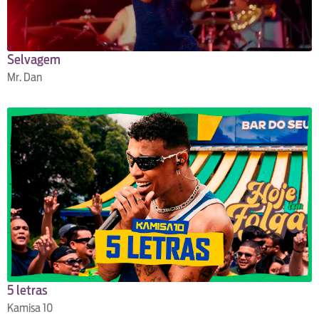
Selvagem
Mr. Dan
5 letras
Kamisa 10