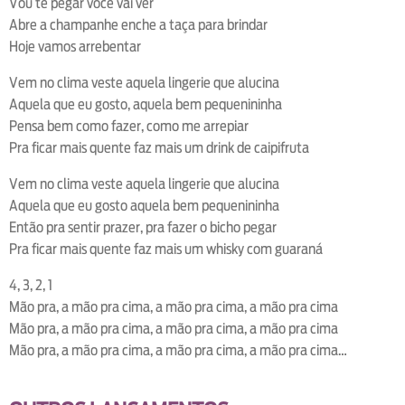
Vou te pegar você vai ver
Abre a champanhe enche a taça para brindar
Hoje vamos arrebentar
Vem no clima veste aquela lingerie que alucina
Aquela que eu gosto, aquela bem pequenininha
Pensa bem como fazer, como me arrepiar
Pra ficar mais quente faz mais um drink de caipifruta
Vem no clima veste aquela lingerie que alucina
Aquela que eu gosto aquela bem pequenininha
Então pra sentir prazer, pra fazer o bicho pegar
Pra ficar mais quente faz mais um whisky com guaraná
4, 3, 2, 1
Mão pra, a mão pra cima, a mão pra cima, a mão pra cima
Mão pra, a mão pra cima, a mão pra cima, a mão pra cima
Mão pra, a mão pra cima, a mão pra cima, a mão pra cima…