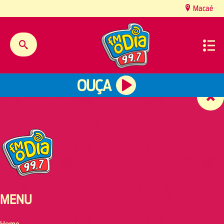
content
Macaé
OUÇA
MENU