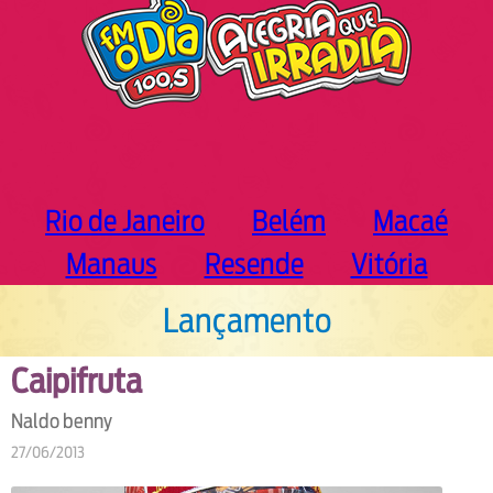
Rio de Janeiro
Belém
Macaé
Manaus
Resende
Vitória
Lançamento
Caipifruta
Naldo benny
27/06/2013