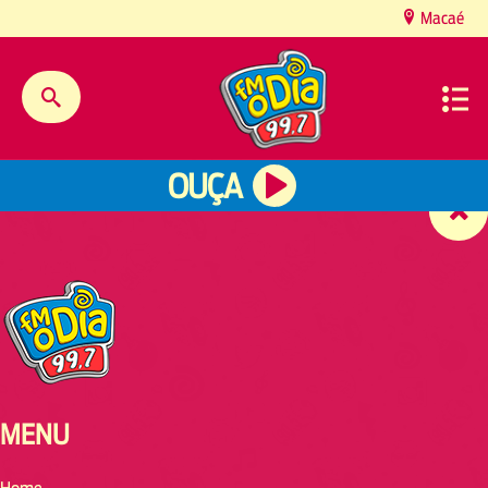
content
Macaé
OUÇA
MENU