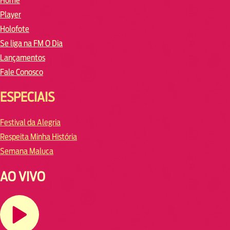
Home
Player
Holofote
Se liga na FM O Dia
Lançamentos
Fale Conosco
ESPECIAIS
Festival da Alegria
Respeita Minha História
Semana Maluca
AO VIVO