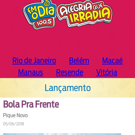
Rio de Janeiro
Belém
Macaé
Manaus
Resende
Vitória
Lançamento
Bola Pra Frente
Pique Novo
05/06/2018