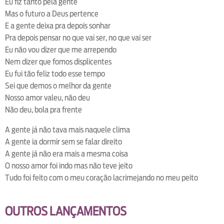
Eu fiz tanto pela gente
Mas o futuro a Deus pertence
E a gente deixa pra depois sonhar
Pra depois pensar no que vai ser, no que vai ser
Eu não vou dizer que me arrependo
Nem dizer que fomos displicentes
Eu fui tão feliz todo esse tempo
Sei que demos o melhor da gente
Nosso amor valeu, não deu
Não deu, bola pra frente
A gente já não tava mais naquele clima
A gente ia dormir sem se falar direito
A gente já não era mais a mesma coisa
O nosso amor foi indo mas não teve jeito
Tudo foi feito com o meu coração lacrimejando no meu peito
OUTROS LANÇAMENTOS