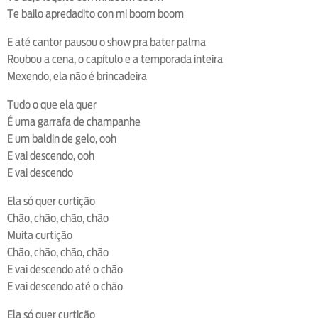
Te bailo apredadito con mi boom boom
E até cantor pausou o show pra bater palma
Roubou a cena, o capítulo e a temporada inteira
Mexendo, ela não é brincadeira
Tudo o que ela quer
É uma garrafa de champanhe
E um baldin de gelo, ooh
E vai descendo, ooh
E vai descendo
Ela só quer curtição
Chão, chão, chão, chão
Muita curtição
Chão, chão, chão, chão
E vai descendo até o chão
E vai descendo até o chão
Ela só quer curtição