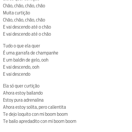
Chão, chão, chão, chão
Muita curtição
Chão, chão, chão, chão
E vai descendo até o chão
E vai descendo até o chão
Tudo o que ela quer
É uma garrafa de champanhe
E um baldin de gelo, ooh
E vai descendo, ooh
E vai descendo
Ela só quer curtição
Ahora estoy bailando
Estoy pura adrenalina
Ahora estoy solita, pero calientita
Te dejo loquito con mi boom boom
Te bailo apredadito con mi boom boom