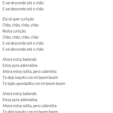
E vai descendo até o chão
E vai descendo até o chão
Ela só quer curtição
Chão, chão, chão, chão
Muita curtição
Chão, chão, chão, chão
E vai descendo até o chão
E vai descendo até o chão
Ahora estoy bailando
Estoy pura adrenalina
Ahora estoy solita, pero calientita
Te dejo loquito con mi boom boom
Te bailo apredadito con mi boom boom
Ahora estoy bailando
Estoy pura adrenalina
Ahora estoy solita, pero calientita
Te dejo loquito con mi boom boom