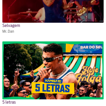
Selvagem
Mr. Dan
5 letras