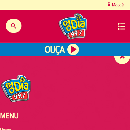
content
Macaé
OUÇA
MENU