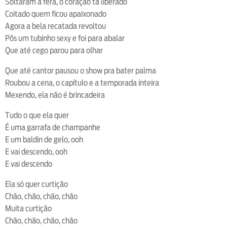
Soltaram a fera, o coração tá liberado
Coitado quem ficou apaixonado
Agora a bela recatada revoltou
Pôs um tubinho sexy e foi para abalar
Que até cego parou para olhar
Que até cantor pausou o show pra bater palma
Roubou a cena, o capítulo e a temporada inteira
Mexendo, ela não é brincadeira
Tudo o que ela quer
É uma garrafa de champanhe
E um baldin de gelo, ooh
E vai descendo, ooh
E vai descendo
Ela só quer curtição
Chão, chão, chão, chão
Muita curtição
Chão, chão, chão, chão