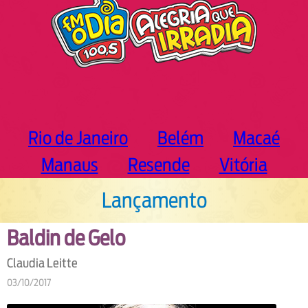
Rio de Janeiro
Belém
Macaé
Manaus
Resende
Vitória
Lançamento
Baldin de Gelo
Claudia Leitte
03/10/2017