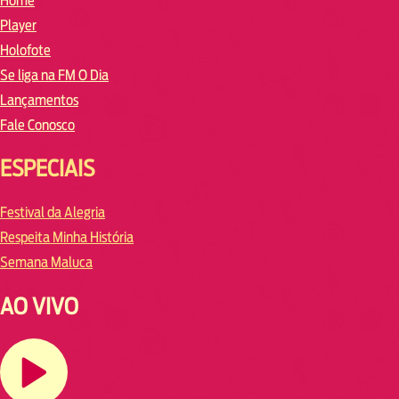
Home
Player
Holofote
Se liga na FM O Dia
Lançamentos
Fale Conosco
ESPECIAIS
Festival da Alegria
Respeita Minha História
Semana Maluca
AO VIVO