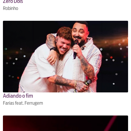
Zero Dois
Robinho
Adiando o fim
Farias feat. Ferrugem