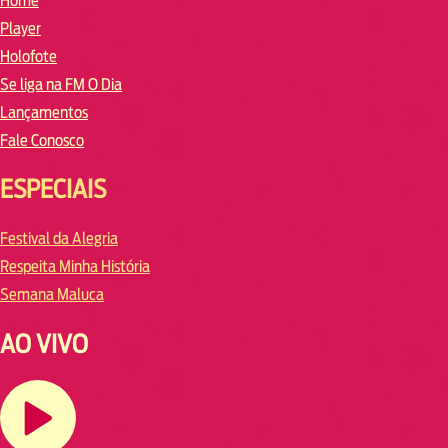
Home
Player
Holofote
Se liga na FM O Dia
Lançamentos
Fale Conosco
ESPECIAIS
Festival da Alegria
Respeita Minha História
Semana Maluca
AO VIVO