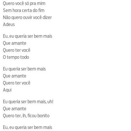
Quero você só pra mim
Sem hora certa do fim
Não quero ouvir você dizer
Adeus
Eu, eu queria ser bem mais
Que amante
Quero ter você
O tempo todo
Eu queria ser bem mais
Que amante
Quero ter você
Aqui
Eu queria ser bem mais, uh!
Que amante
Quero ter, ih, ficou bonito
Eu, eu queria ser bem mais