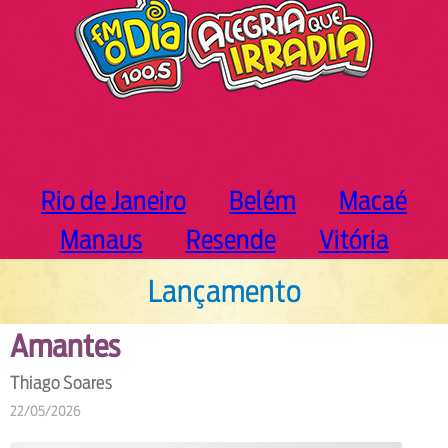
Rio de Janeiro
Belém
Macaé
Manaus
Resende
Vitória
Lançamento
Amantes
Thiago Soares
22/05/2026