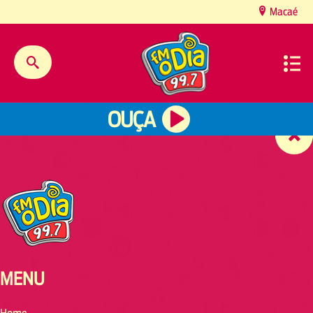
content
Macaé
OUÇA
MENU