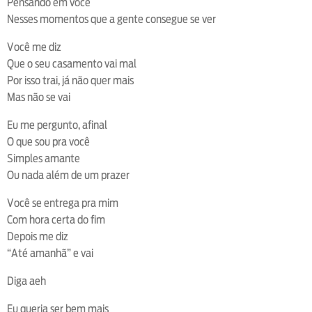
Pensando em você
Nesses momentos que a gente consegue se ver
Você me diz
Que o seu casamento vai mal
Por isso trai, já não quer mais
Mas não se vai
Eu me pergunto, afinal
O que sou pra você
Simples amante
Ou nada além de um prazer
Você se entrega pra mim
Com hora certa do fim
Depois me diz
“Até amanhã” e vai
Diga aeh
Eu queria ser bem mais