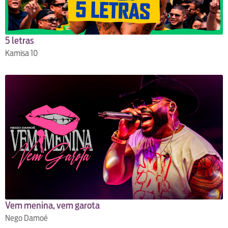
5 letras
Kamisa 10
Vem menina, vem garota
Nego Damoé