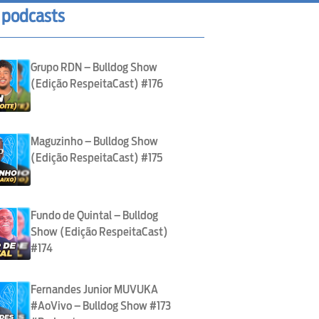
 podcasts
Grupo RDN – Bulldog Show
(Edição RespeitaCast) #176
Maguzinho – Bulldog Show
(Edição RespeitaCast) #175
Fundo de Quintal – Bulldog
Show (Edição RespeitaCast)
#174
Fernandes Junior MUVUKA
#AoVivo – Bulldog Show #173