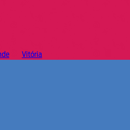
nde
Vitória