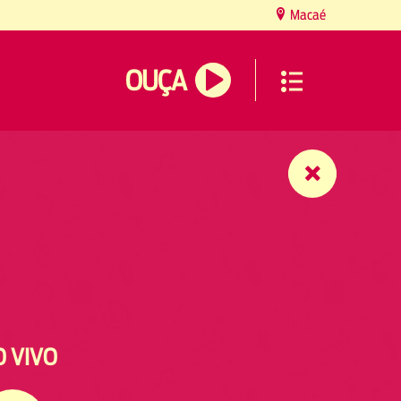
Macaé
OUÇA
O VIVO