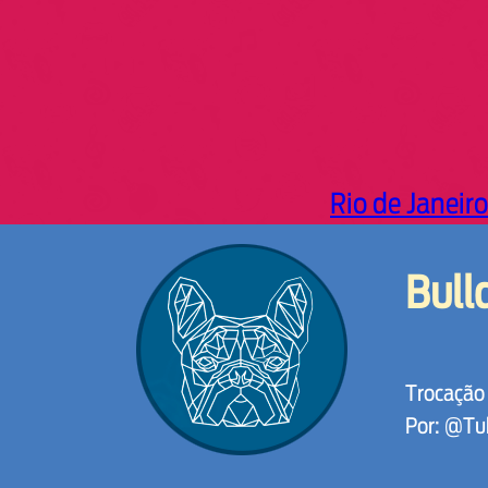
Rio de Janeiro
Bull
Trocação 
Por: @Tu