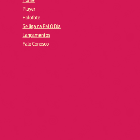
Home
Player
Holofote
Se liga na FM O Dia
Lançamentos
Fale Conosco