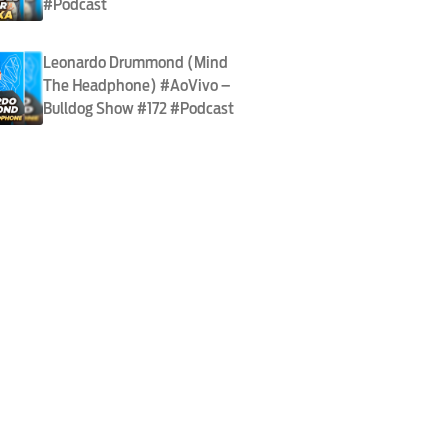
#Podcast
Leonardo Drummond (Mind
The Headphone) #AoVivo –
Bulldog Show #172 #Podcast