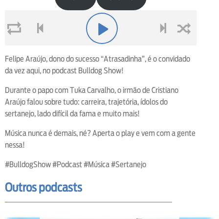
loop
voltar
play
next
shuffle
Felipe Araújo, dono do sucesso “Atrasadinha”, é o convidado
da vez aqui, no podcast Bulldog Show!
Durante o papo com Tuka Carvalho, o irmão de Cristiano
Araújo falou sobre tudo: carreira, trajetória, ídolos do
sertanejo, lado difícil da fama e muito mais!
Música nunca é demais, né? Aperta o play e vem com a gente
nessa!
#BulldogShow #Podcast #Música #Sertanejo
Outros podcasts