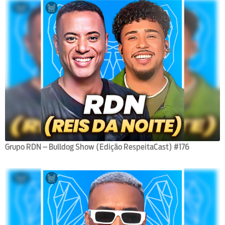
Grupo RDN – Bulldog Show (Edição RespeitaCast) #176