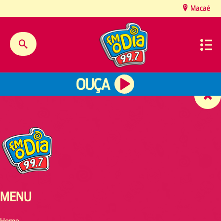
content
Macaé
OUÇA
MENU