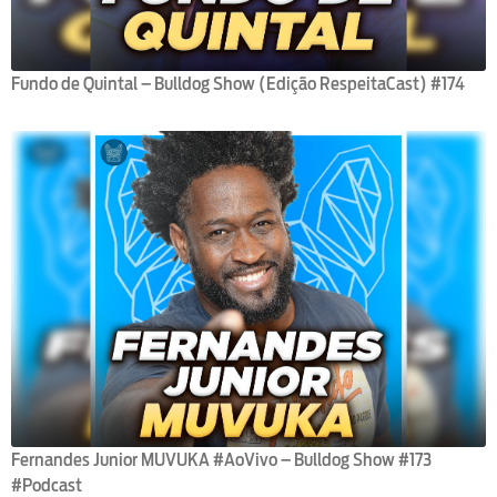
Fundo de Quintal – Bulldog Show (Edição RespeitaCast) #174
Fernandes Junior MUVUKA #AoVivo – Bulldog Show #173
#Podcast