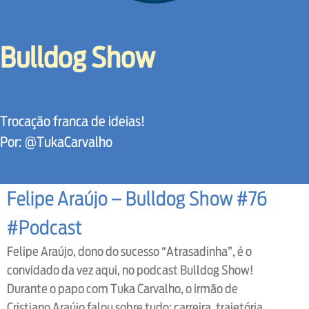
Bulldog Show
Trocação franca de ideias!
Por: @TukaCarvalho
Felipe Araújo – Bulldog Show #76
#Podcast
Felipe Araújo, dono do sucesso “Atrasadinha”, é o
convidado da vez aqui, no podcast Bulldog Show!
Durante o papo com Tuka Carvalho, o irmão de
Cristiano Araújo falou sobre tudo: carreira, trajetória,