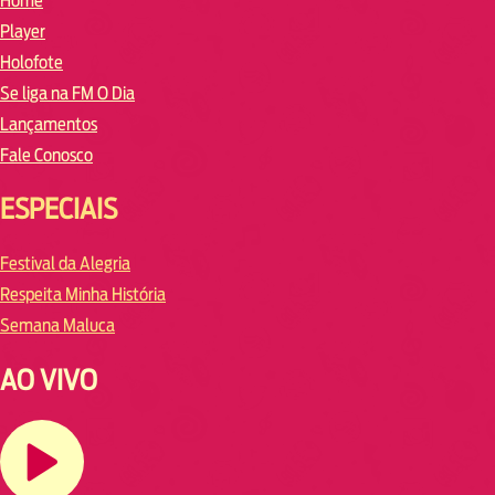
Home
Player
Holofote
Se liga na FM O Dia
Lançamentos
Fale Conosco
ESPECIAIS
Festival da Alegria
Respeita Minha História
Semana Maluca
AO VIVO