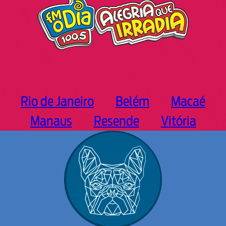
Rio de Janeiro
Belém
Macaé
Manaus
Resende
Vitória