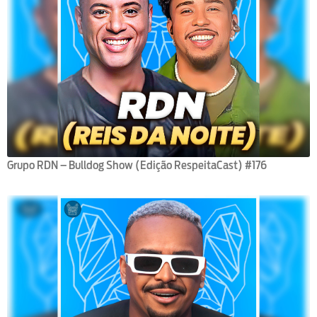
Grupo RDN – Bulldog Show (Edição RespeitaCast) #176