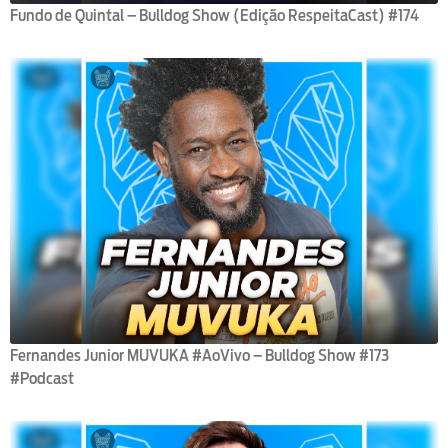
Fundo de Quintal – Bulldog Show (Edição RespeitaCast) #174
Fernandes Junior MUVUKA #AoVivo – Bulldog Show #173
#Podcast