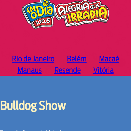
Rio de Janeiro
Belém
Macaé
Manaus
Resende
Vitória
Bulldog Show