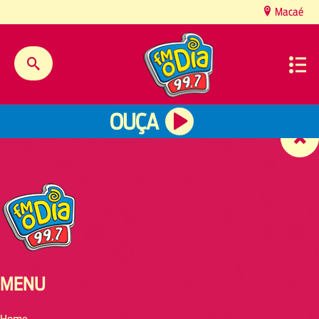
content
Macaé
OUÇA
MENU