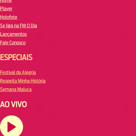
Home
Player
Holofote
Se liga na FM O Dia
Lançamentos
Fale Conosco
ESPECIAIS
Festival da Alegria
Respeita Minha História
Semana Maluca
AO VIVO