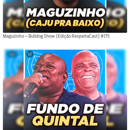
Maguzinho – Bulldog Show (Edição RespeitaCast) #175