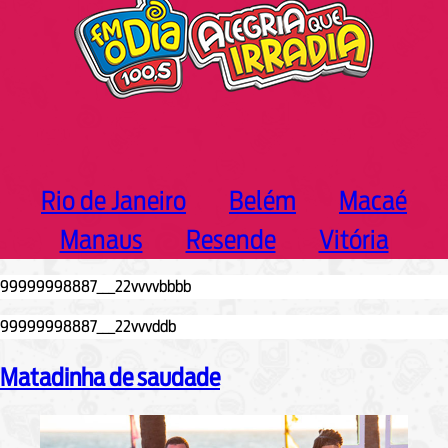
Rio de Janeiro
Belém
Macaé
Manaus
Resende
Vitória
Matadinha de saudade