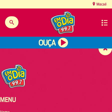
content
Macaé
OUÇA
MENU