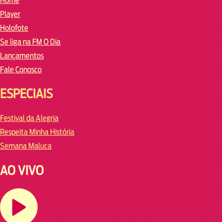
Home
Player
Holofote
Se liga na FM O Dia
Lançamentos
Fale Conosco
ESPECIAIS
Festival da Alegria
Respeita Minha História
Semana Maluca
AO VIVO