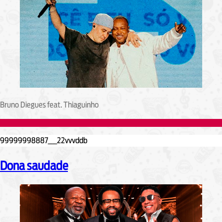
Bruno Diegues feat. Thiaguinho
Dona saudade