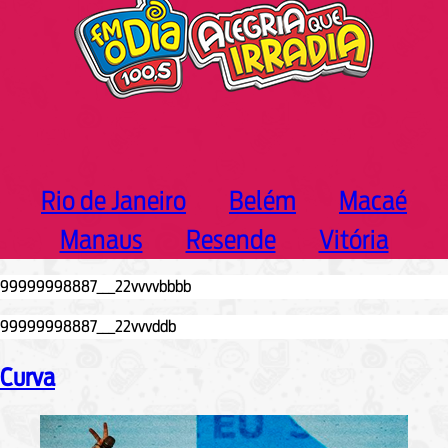
Rio de Janeiro
Belém
Macaé
Manaus
Resende
Vitória
Curva