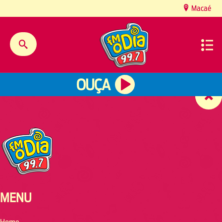
content
Macaé
OUÇA
MENU