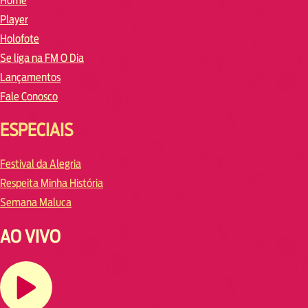
Home
Player
Holofote
Se liga na FM O Dia
Lançamentos
Fale Conosco
ESPECIAIS
Festival da Alegria
Respeita Minha História
Semana Maluca
AO VIVO