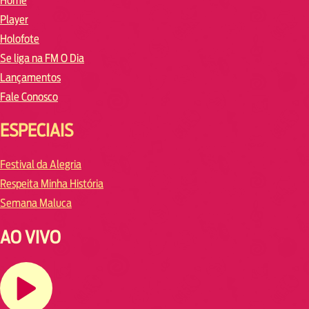
Home
Player
Holofote
Se liga na FM O Dia
Lançamentos
Fale Conosco
ESPECIAIS
Festival da Alegria
Respeita Minha História
Semana Maluca
AO VIVO