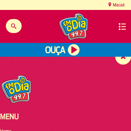
content
Macaé
OUÇA
MENU