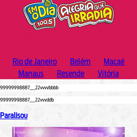
Rio de Janeiro
Belém
Macaé
Manaus
Resende
Vitória
Paralisou