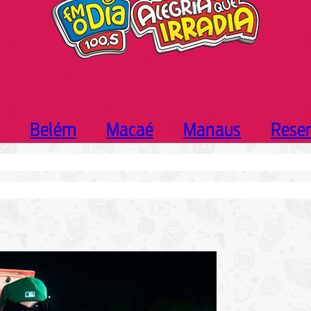
Belém
Macaé
Manaus
Rese