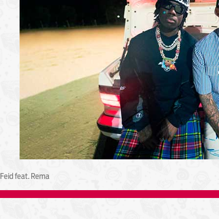
Feid feat. Rema