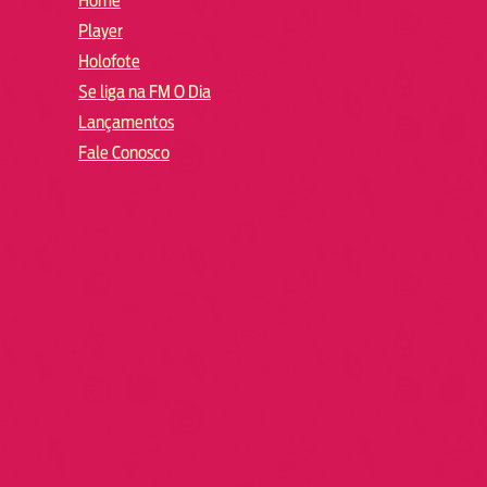
Home
Player
Holofote
Se liga na FM O Dia
Lançamentos
Fale Conosco