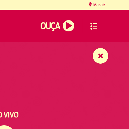
Macaé
OUÇA
O VIVO