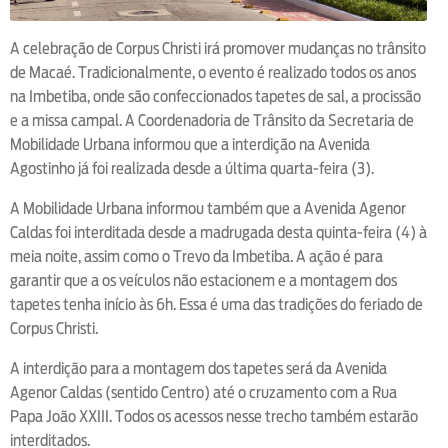
A celebração de Corpus Christi irá promover mudanças no trânsito
de Macaé. Tradicionalmente, o evento é realizado todos os anos
na Imbetiba, onde são confeccionados tapetes de sal, a procissão
e a missa campal. A Coordenadoria de Trânsito da Secretaria de
Mobilidade Urbana informou que a interdição na Avenida
Agostinho já foi realizada desde a última quarta-feira (3).
A Mobilidade Urbana informou também que a Avenida Agenor
Caldas foi interditada desde a madrugada desta quinta-feira (4) à
meia noite, assim como o Trevo da Imbetiba. A ação é para
garantir que a os veículos não estacionem e a montagem dos
tapetes tenha início às 6h. Essa é uma das tradições do feriado de
Corpus Christi.
A interdição para a montagem dos tapetes será da Avenida
Agenor Caldas (sentido Centro) até o cruzamento com a Rua
Papa João XXIII. Todos os acessos nesse trecho também estarão
interditados.