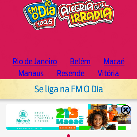
Rio de Janeiro
Belém
Macaé
Manaus
Resende
Vitória
Se liga na FM O Dia