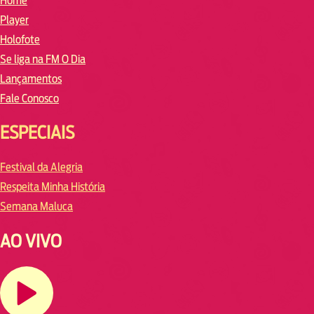
Home
Player
Holofote
Se liga na FM O Dia
Lançamentos
Fale Conosco
ESPECIAIS
Festival da Alegria
Respeita Minha História
Semana Maluca
AO VIVO