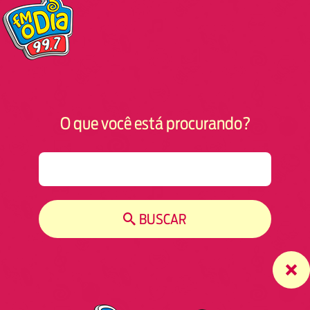
O que você está procurando?
S
e
a
r
BUSCAR
c
h