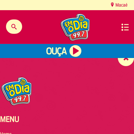
content
Macaé
OUÇA
MENU