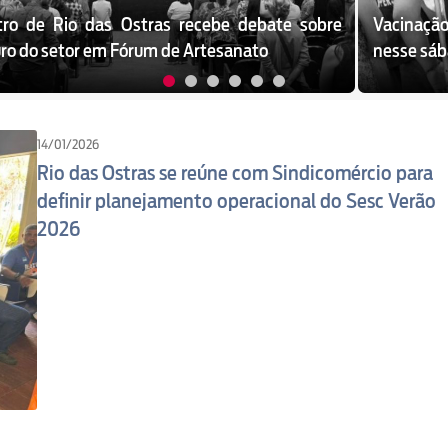
tro de Rio das Ostras recebe debate sobre
Vacinação
uro do setor em Fórum de Artesanato
nesse sába
14/01/2026
Rio das Ostras se reúne com Sindicomércio para
definir planejamento operacional do Sesc Verão
2026