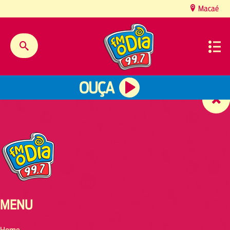
content
Macaé
OUÇA
MENU