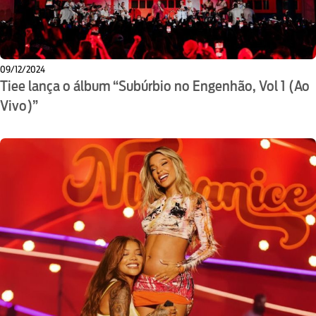
09/12/2024
Tiee lança o álbum “Subúrbio no Engenhão, Vol 1 (Ao
Vivo)”