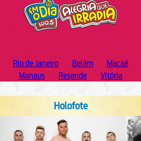
Rio de Janeiro
Belém
Macaé
Manaus
Resende
Vitória
Holofote