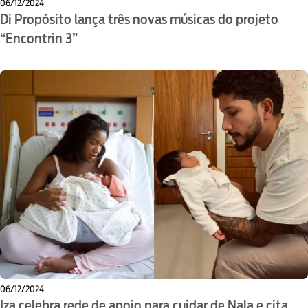
06/12/2024
Di Propósito lança três novas músicas do projeto
“Encontrin 3”
06/12/2024
Iza celebra rede de apoio para cuidar de Nala e cita