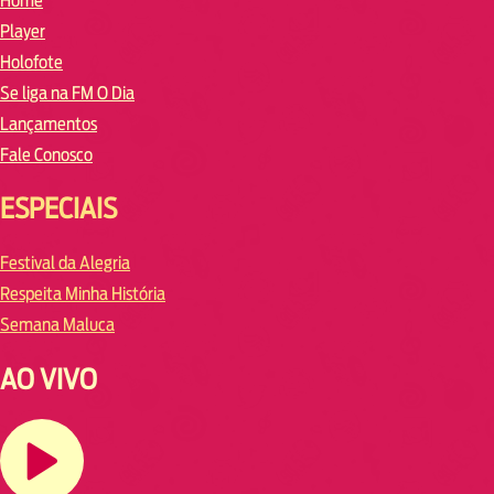
Home
Player
Holofote
Se liga na FM O Dia
Lançamentos
Fale Conosco
ESPECIAIS
Festival da Alegria
Respeita Minha História
Semana Maluca
AO VIVO