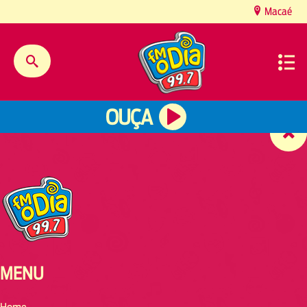
content
Macaé
OUÇA
MENU