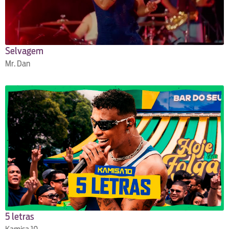
Selvagem
Mr. Dan
5 letras