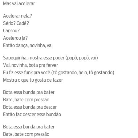
Mas vai acelerar
Acelerar nela?
Sério? Cadê?
Cansou?
Acelerou já?
Então dança, novinha, vai
Sapequinha, mostra esse poder (popô, popô, vai)
Vai, novinha, bota pra ferver
Eu fiz esse funk pra você (tô gostando, hein, tô gostando)
Mostra o que tu gosta de fazer
Bota essa bunda pra bater
Bate, bate com pressão
Bota essa bunda pra descer
Então faz descer esse bundão
Bota essa bunda pra bater
Bate, bate com pressão