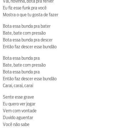
Vai, novinha, bota pra ferver
Eu fiz esse funk pra você
Mostra o que tu gosta de fazer
Bota essa bunda pra bater
Bate, bate com pressão
Bota essa bunda pra descer
Então faz descer esse bundão
Bota essa bunda pra
Bate, bate com pressão
Bota essa bunda pra
Então faz descer esse bundão
Carai, carai, carai
Sente esse grave
Eu quero ver jogar
Vem com vontade
Duvido aguentar
Você não sabe