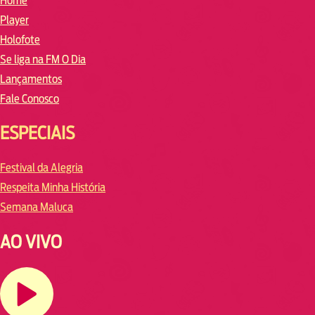
Home
Player
Holofote
Se liga na FM O Dia
Lançamentos
Fale Conosco
ESPECIAIS
Festival da Alegria
Respeita Minha História
Semana Maluca
AO VIVO