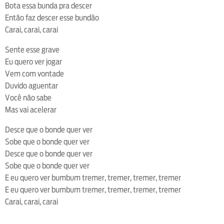
Bota essa bunda pra descer
Então faz descer esse bundão
Carai, carai, carai
Sente esse grave
Eu quero ver jogar
Vem com vontade
Duvido aguentar
Você não sabe
Mas vai acelerar
Desce que o bonde quer ver
Sobe que o bonde quer ver
Desce que o bonde quer ver
Sobe que o bonde quer ver
E eu quero ver bumbum tremer, tremer, tremer, tremer
E eu quero ver bumbum tremer, tremer, tremer, tremer
Carai, carai, carai