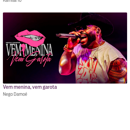
Kamisa 10
Vem menina, vem garota
Nego Damoé