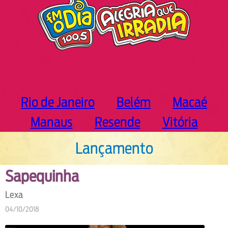
Rio de Janeiro
Belém
Macaé
Manaus
Resende
Vitória
Lançamento
Sapequinha
Lexa
04/10/2018