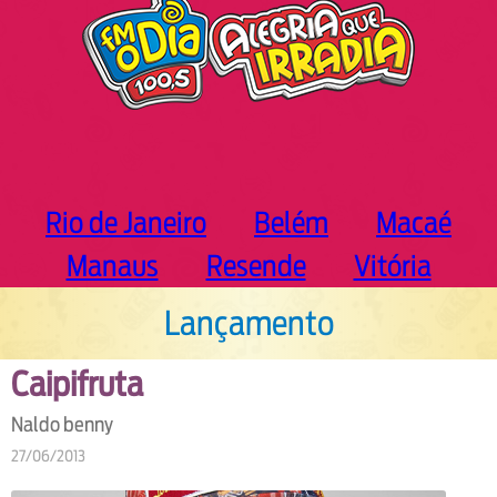
Rio de Janeiro
Belém
Macaé
Manaus
Resende
Vitória
Lançamento
Caipifruta
Naldo benny
27/06/2013