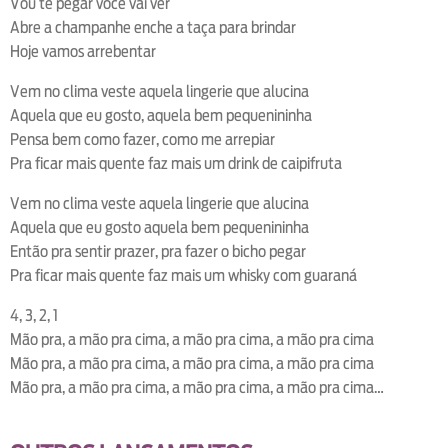
Vou te pegar você vai ver
Abre a champanhe enche a taça para brindar
Hoje vamos arrebentar
Vem no clima veste aquela lingerie que alucina
Aquela que eu gosto, aquela bem pequenininha
Pensa bem como fazer, como me arrepiar
Pra ficar mais quente faz mais um drink de caipifruta
Vem no clima veste aquela lingerie que alucina
Aquela que eu gosto aquela bem pequenininha
Então pra sentir prazer, pra fazer o bicho pegar
Pra ficar mais quente faz mais um whisky com guaraná
4, 3, 2, 1
Mão pra, a mão pra cima, a mão pra cima, a mão pra cima
Mão pra, a mão pra cima, a mão pra cima, a mão pra cima
Mão pra, a mão pra cima, a mão pra cima, a mão pra cima…