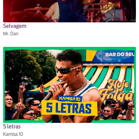
Selvagem
Mr. Dan
5 letras
Kamisa 10