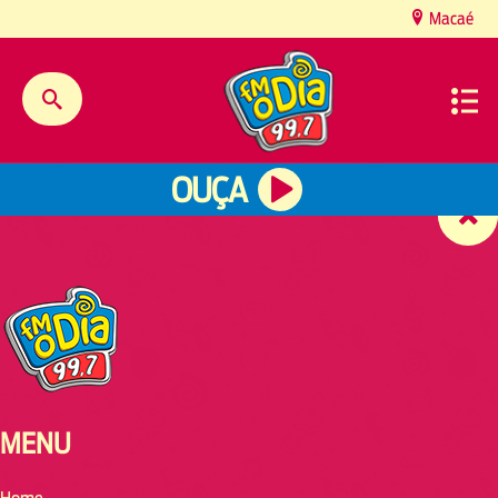
content
Macaé
OUÇA
MENU