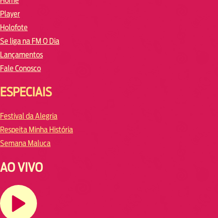
Home
Player
Holofote
Se liga na FM O Dia
Lançamentos
Fale Conosco
ESPECIAIS
Festival da Alegria
Respeita Minha História
Semana Maluca
AO VIVO