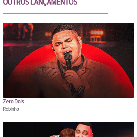
OUTROS LANÇAMENTOS
Zero Dois
Robinho